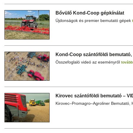
Bővülő Kond-Coop gépkínálat
Újdonságok és premier bemutató gépek
Kond-Coop szántóföldi bemutató,
Összefoglaló videó az eseményről
továb
Kirovec szántóföldi bemutató – V
Kirovec–Promagro–Agroliner Bemutató,