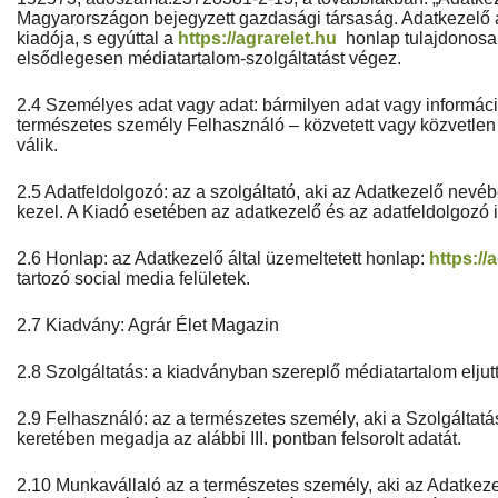
Magyarországon bejegyzett gazdasági társaság. Adatkezelő 
kiadója, s egyúttal a
https://agrarelet.hu
honlap tulajdonosa
elsődlegesen médiatartalom-szolgáltatást végez.
2.4 Személyes adat vagy adat: bármilyen adat vagy informác
természetes személy Felhasználó – közvetett vagy közvetle
válik.
2.5 Adatfeldolgozó: az a szolgáltató, aki az Adatkezelő nev
kezel. A Kiadó esetében az adatkezelő és az adatfeldolgozó i
2.6 Honlap: az Adatkezelő által üzemeltetett honlap:
https://
tartozó social media felületek.
2.7 Kiadvány: Agrár Élet Magazin
2.8 Szolgáltatás: a kiadványban szereplő médiatartalom eljut
2.9 Felhasználó: az a természetes személy, aki a Szolgáltatá
keretében megadja az alábbi III. pontban felsorolt adatát.
2.10 Munkavállaló az a természetes személy, aki az Adatke