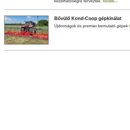
kezelhetőségre terveztek.
tovább…
Bővülő Kond-Coop gépkínálat
Újdonságok és premier bemutató gépek