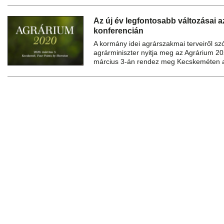
Az új év legfontosabb változásai 
konferencián
A kormány idei agrárszakmai terveiről sz
agrárminiszter nyitja meg az Agrárium 20
március 3-án rendez meg Kecskeméten a 