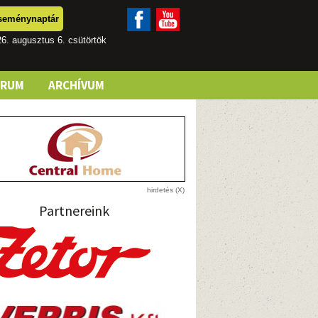
seménynaptár
6. augusztus 6. csütörtök
ÓRUM
ARCHÍVUM
Partnereink