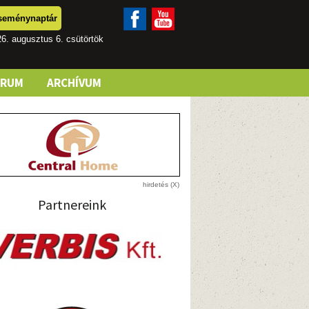
seménynaptár
6. augusztus 6. csütörtök
ÓRUM
ARCHÍVUM
Partnereink