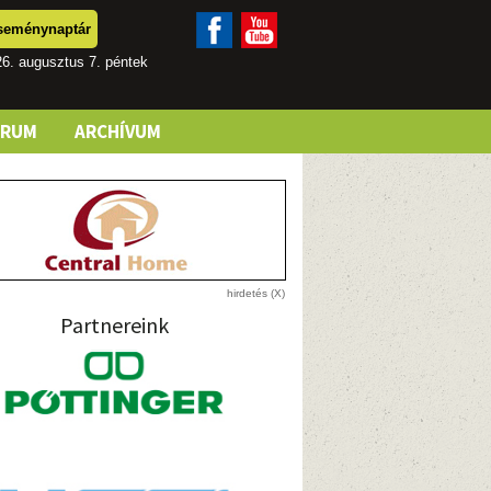
seménynaptár
6. augusztus 7. péntek
ÓRUM
ARCHÍVUM
Partnereink