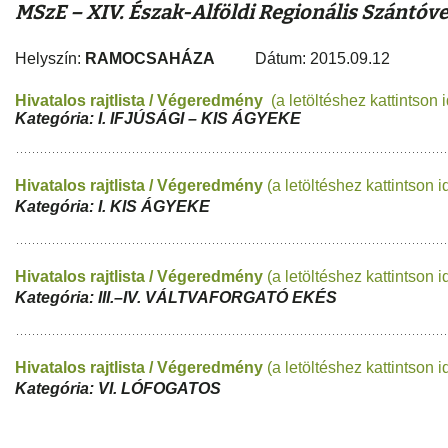
MSzE – XIV. Észak-Alföldi Regionális Szántóv
Helyszín:
RAMOCSAHÁZA
Dátum: 2015.09.12
Hivatalos rajtlista / V
égeredmény
(a letöltéshez kattintson 
Kategória: I. IFJÚSÁGI – KIS ÁGYEKE
Hivatalos rajtlista / Végeredmény
(a letöltéshez kattintson i
Kategória:
I.
KIS ÁGYEKE
Hivatalos rajtlista / Végeredmény
(a letöltéshez kattintson i
Kategória: III.–
IV.
VÁLTVAFORGATÓ EKÉS
Hivatalos rajtlista / Végeredmény
(a letöltéshez kattintson i
Kategória:
VI.
LÓFOGATOS