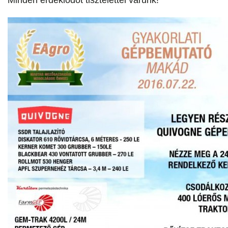
Minden érdeklődőt tisztelettel várunk!