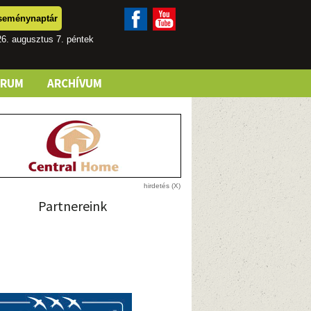
seménynaptár
6. augusztus 7. péntek
ÓRUM
ARCHÍVUM
Partnereink