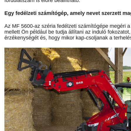
fordulatszám is előre beállítható.
Egy fedélzeti számítógép, amely nevet szerzett m
Az MF 5600-az széria fedélzeti számítógépe megéri a
mellett Ön például be tudja állítani az induló fokozatot
érzékenységét és, hogy mikor kap-csoljanak a terhelés 