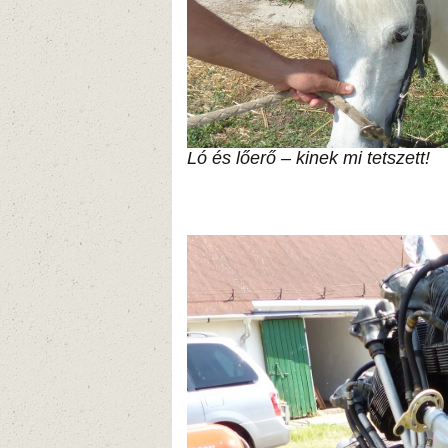
Ló és lőerő – kinek mi tetszett!