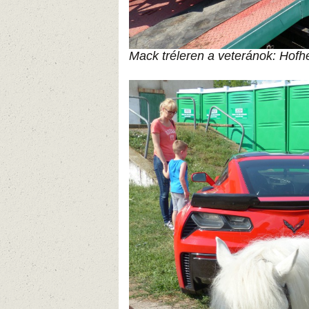
Mack tréleren a veteránok: Hofh