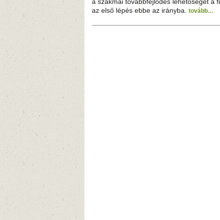
a szakmai továbbfejlődés lehetőségét a fi
az első lépés ebbe az irányba.
tovább…