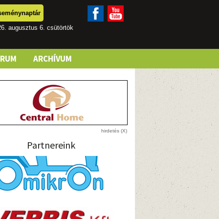
seménynaptár
6. augusztus 6. csütörtök
ÓRUM
ARCHÍVUM
Partnereink