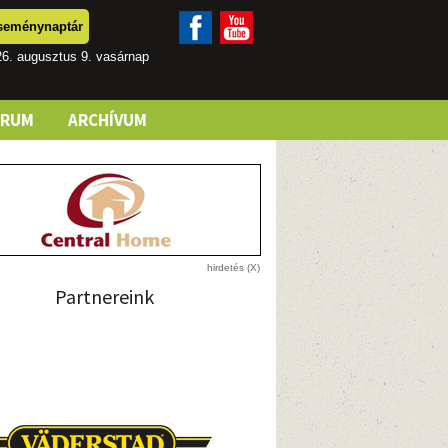
seménynaptár
6. augusztus 9. vasárnap
ÓRUM
ARCHÍVUM
Partnereink