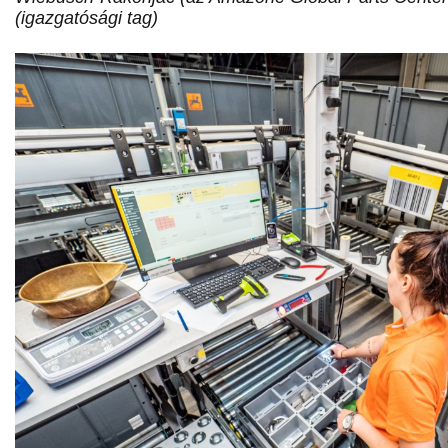
(igazgatósági tag)