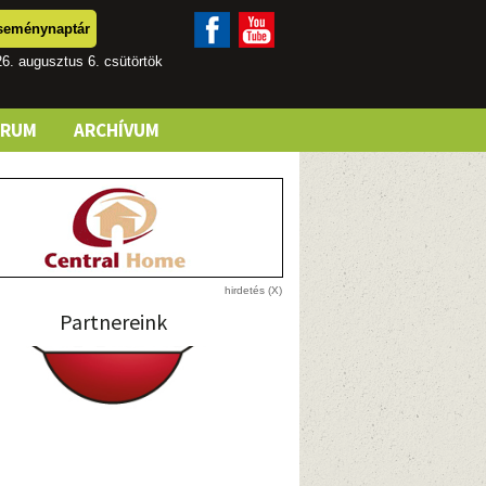
seménynaptár
6. augusztus 6. csütörtök
ÓRUM
ARCHÍVUM
Partnereink