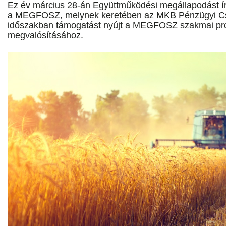
Ez év március 28-án Együttműködési megállapodást ír
a MEGFOSZ, melynek keretében az MKB Pénzügyi Cs
időszakban támogatást nyújt a MEGFOSZ szakmai pr
megvalósításához.