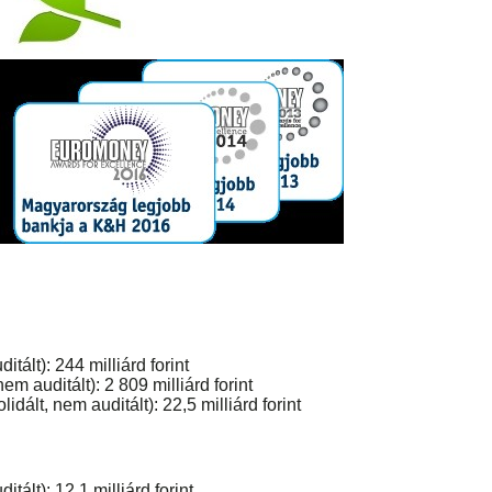
tált): 244 milliárd forint
m auditált): 2 809 milliárd forint
ált, nem auditált): 22,5 milliárd forint
tált): 12,1 milliárd forint