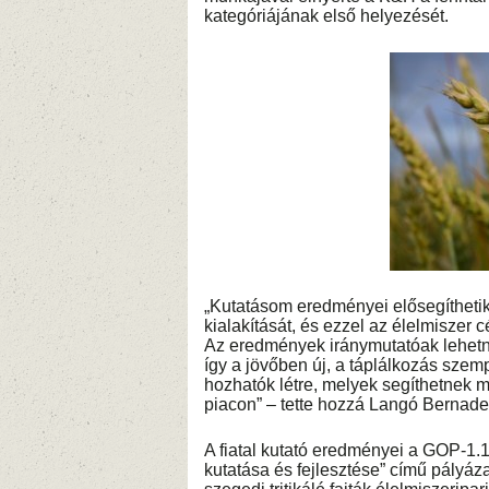
kategóriájának első helyezését.
„Kutatásom eredményei elősegíthetik 
kialakítását, és ezzel az élelmiszer
Az eredmények iránymutatóak lehetne
így a jövőben új, a táplálkozás szem
hozhatók létre, melyek segíthetnek 
piacon” – tette hozzá Langó Bernadet
A fiatal kutató eredményei a GOP-1.1
kutatása és fejlesztése” című pályá