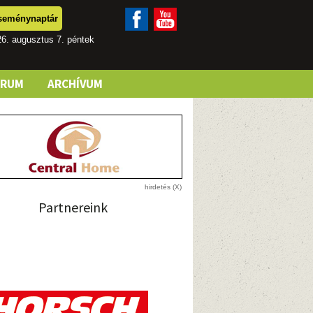
seménynaptár
6. augusztus 7. péntek
ÓRUM
ARCHÍVUM
Partnereink