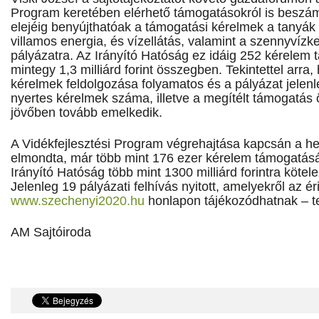
Program keretében elérhető támogatásokról is beszámo
elejéig benyújthatóak a támogatási kérelmek a tanyák 
villamos energia, és vízellátás, valamint a szennyvízke
pályázatra. Az Irányító Hatóság ez idáig 252 kérelem 
mintegy 1,3 milliárd forint összegben. Tekintettel arra
kérelmek feldolgozása folyamatos és a pályázat jelenleg
nyertes kérelmek száma, illetve a megítélt támogatás
jövőben tovább emelkedik.
A Vidékfejlesztési Program végrehajtása kapcsán a hel
elmondta, már több mint 176 ezer kérelem támogatásár
Irányító Hatóság több mint 1300 milliárd forintra kötelez
Jelenleg 19 pályázati felhívás nyitott, amelyekről az ér
www.szechenyi2020.hu
honlapon tájékozódhatnak – te
AM Sajtóiroda