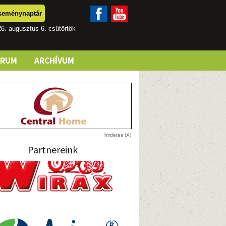
seménynaptár
6. augusztus 6. csütörtök
ÓRUM
ARCHÍVUM
Partnereink