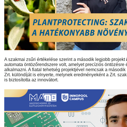
A szakmai zsűri értékelése szerint a második legjobb projekt
automata öntözőrendszere volt, amelyet precíziós öntözésre é
alkalmazni. A fiatal tehetség projektjével nemcsak a második 
Zrt. különdíját is elnyerte, melynek eredményeként a Zrt. sz
is biztosította az innovátort.