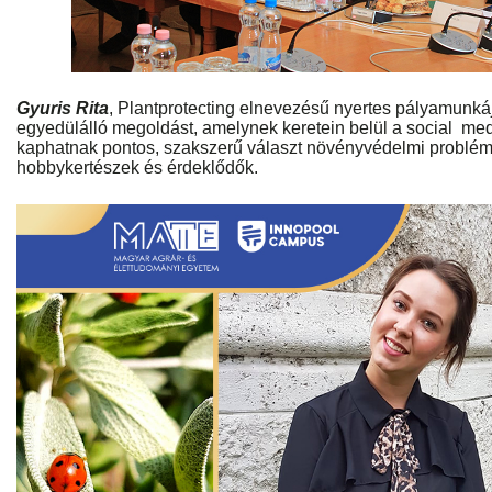
Gyuris Rita
, Plantprotecting elnevezésű nyertes pályamunká
egyedülálló megoldást, amelynek keretein belül a social med
kaphatnak pontos, szakszerű választ növényvédelmi problém
hobbykertészek és érdeklődők.