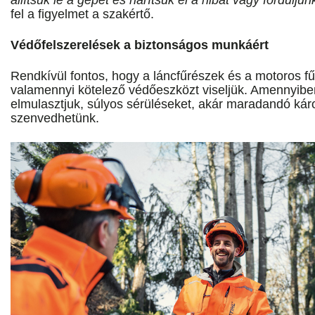
fel a figyelmet a szakértő.
Védőfelszerelések a biztonságos munkáért
Rendkívül fontos, hogy a láncfűrészek és a motoros f
valamennyi kötelező védőeszközt viseljük. Amennyibe
elmulasztjuk, súlyos sérüléseket, akár maradandó kár
szenvedhetünk.