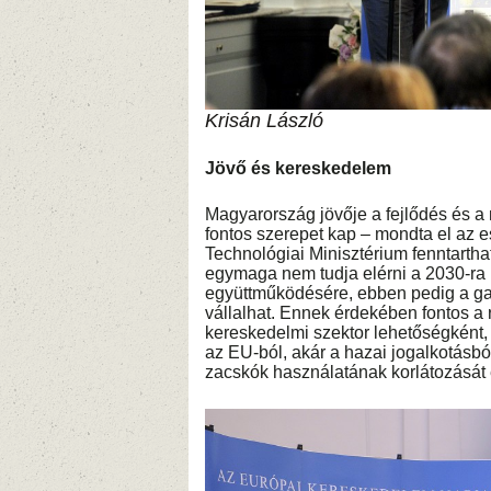
Krisán László
Jövő és kereskedelem
Magyarország jövője a fejlődés és 
fontos szerepet kap – mondta el az
Technológiai Minisztérium fenntarthat
egymaga nem tudja elérni a 2030-ra k
együttműködésére, ebben pedig a gaz
vállalhat. Ennek érdekében fontos a 
kereskedelmi szektor lehetőségként, 
az EU-ból, akár a hazai jogalkotásb
zacskók használatának korlátozását e