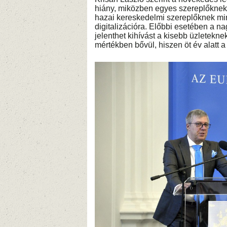
hiány, miközben egyes szereplőknek 
hazai kereskedelmi szereplőknek min
digitalizációra. Előbbi esetében a n
jelenthet kihívást a kisebb üzletekn
mértékben bővül, hiszen öt év alatt 