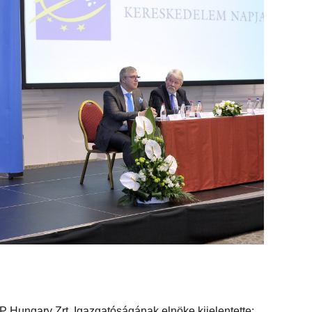
Hungary Zrt. Igazgatóságának elnöke kijelentette: