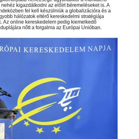
nehéz kigazdálkodni az előírt béremeléseket is. A
deközben fel kell készülniük a globalizációra és a
agyobb hálózatok eltérő kereskedelmi stratégiája
ek. Az online kereskedelem pedig kiemelkedő
a duplájára nőtt a forgalma az Európai Unióban.