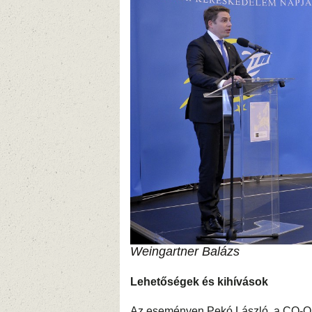
Weingartner Balázs
Lehetőségek és kihívások
Az eseményen Pekó László, a CO-OP 