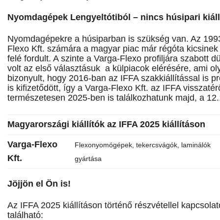
Nyomdagépek Lengyeltótiból – nincs húsipari kiál
Nyomdagépekre a húsiparban is szükség van. Az 1993-
Flexo Kft. számára a magyar piac már régóta kicsinek 
felé fordult. A szinte a Varga-Flexo profiljára szabott d
volt az első választásuk a külpiacok elérésére, ami o
bizonyult, hogy 2016-ban az IFFA szakkiállítással is pró
is kifizetődött, így a Varga-Flexo Kft. az IFFA visszatérő 
természetesen 2025-ben is találkozhatunk majd, a 12
Magyarországi kiállítók az IFFA 2025 kiállításon
Varga-Flexo
Flexonyomógépek, tekercsvágók, laminálók
Kft.
gyártása
Jöjjön el Ön is!
Az IFFA 2025 kiállításon történő részvétellel kapcsolat
található: