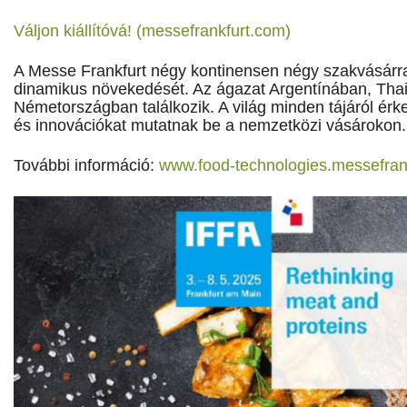
Váljon kiállítóvá! (messefrankfurt.com)
A Messe Frankfurt négy kontinensen négy szakvásárral
dinamikus növekedését. Az ágazat Argentínában, Tha
Németországban találkozik. A világ minden tájáról érk
és innovációkat mutatnak be a nemzetközi vásárokon.
További információ:
www.food-technologies.messefran