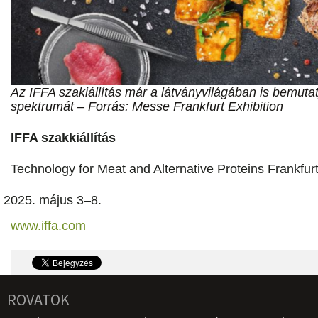
Az IFFA szakiállítás már a látványvilágában is bemutatj
spektrumát – Forrás: Messe Frankfurt Exhibition
IFFA szakkiállítás
Technology for Meat and Alternative Proteins Frankfu
május 3–8.
www.iffa.com
ROVATOK