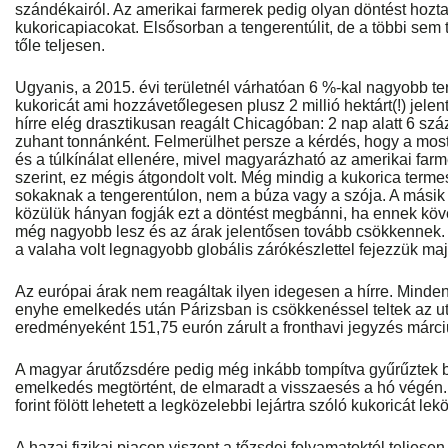
szándékairól. Az amerikai farmerek pedig olyan döntést hozt
kukoricapiacokat. Elsősorban a tengerentúlit, de a többi sem 
tőle teljesen.
Ugyanis, a 2015. évi területnél várhatóan 6 %-kal nagyobb te
kukoricát ami hozzávetőlegesen plusz 2 millió hektárt(!) jelen
hírre elég drasztikusan reagált Chicagóban: 2 nap alatt 6 sz
zuhant tonnánként. Felmerülhet persze a kérdés, hogy a mos
és a túlkínálat ellenére, mivel magyarázható az amerikai farm
szerint, ez mégis átgondolt volt. Még mindig a kukorica terme
sokaknak a tengerentúlon, nem a búza vagy a szója. A másik
közülük hányan fogják ezt a döntést megbánni, ha ennek köv
még nagyobb lesz és az árak jelentősen tovább csökkennek.
a valaha volt legnagyobb globális zárókészlettel fejezzük maj
Az európai árak nem reagáltak ilyen idegesen a hírre. Minden
enyhe emelkedés után Párizsban is csökkenéssel teltek az u
eredményeként 151,75 eurón zárult a fronthavi jegyzés márc
A magyar árutőzsdére pedig még inkább tompítva gyűrűztek be
emelkedés megtörtént, de elmaradt a visszaesés a hó végén. 
forint fölött lehetett a legközelebbi lejártra szóló kukoricát le
A hazai fizikai piacon viszont a tőzsdei folyamatoktól teljes