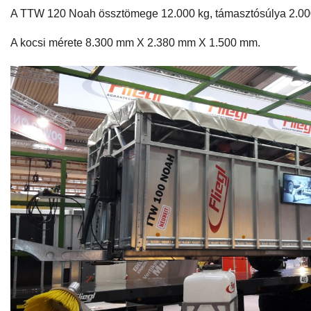
A TTW 120 Noah össztömege 12.000 kg, támasztósúlya 2.00
A kocsi mérete 8.300 mm X 2.380 mm X 1.500 mm.