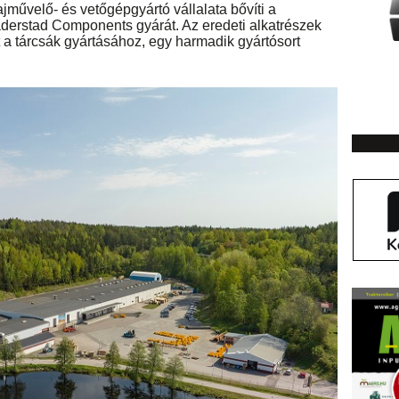
ajművelő- és vetőgépgyártó vállalata bővíti a
derstad Components gyárát. Az eredeti alkatrészek
t a tárcsák gyártásához, egy harmadik gyártósort