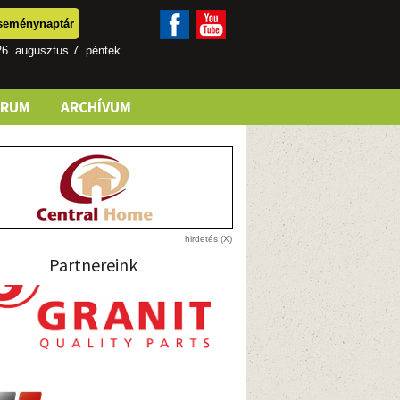
seménynaptár
6. augusztus 7. péntek
ÓRUM
ARCHÍVUM
Partnereink