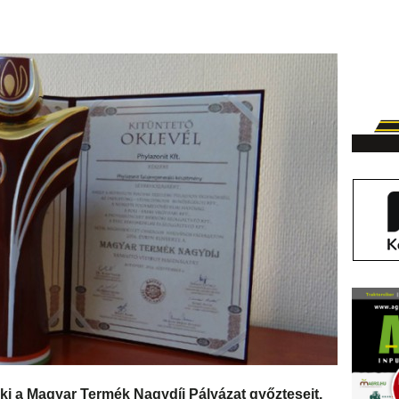
 ki a Magyar Termék Nagydíj Pályázat győzteseit,