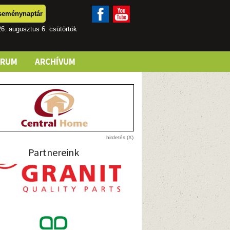
seménynaptár
6. augusztus 6. csütörtök
ÓRUM
ARCHÍVUM
Partnereink