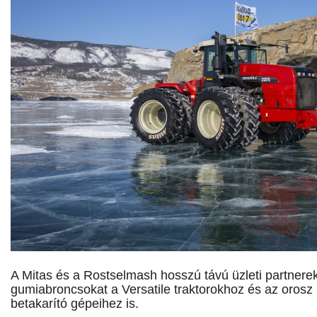
A Mitas és a Rostselmash hosszú távú üzleti partnerek
gumiabroncsokat a Versatile traktorokhoz és az oros
betakarító gépeihez is.