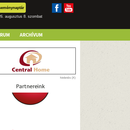
seménynaptár
26. augusztus 8. szombat
ÓRUM
ARCHÍVUM
Partnereink