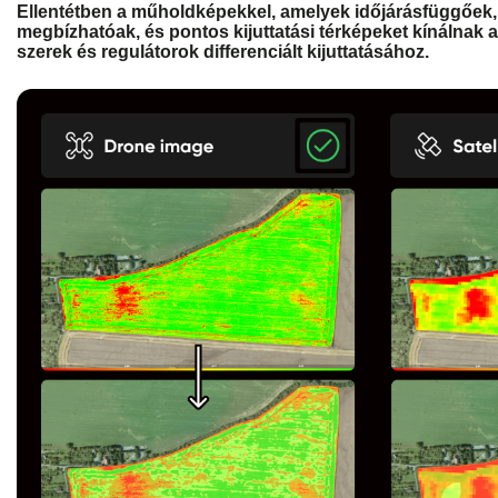
Ellentétben a műholdképekkel, amelyek időjárásfüggőek, 
megbízhatóak, és pontos kijuttatási térképeket kínálnak
szerek és regulátorok differenciált kijuttatásához.