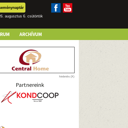
seménynaptár
6. augusztus 6. csütörtök
ÓRUM
ARCHÍVUM
Partnereink