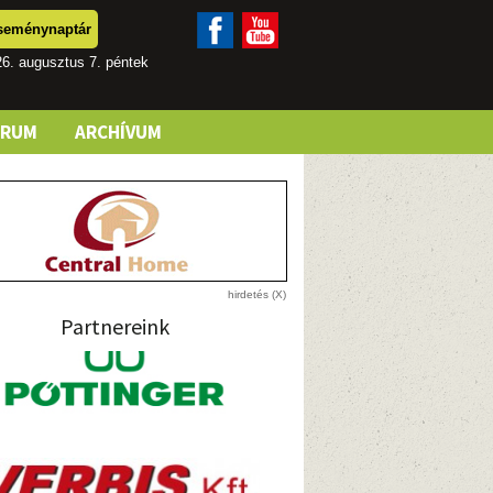
seménynaptár
6. augusztus 7. péntek
ÓRUM
ARCHÍVUM
Partnereink