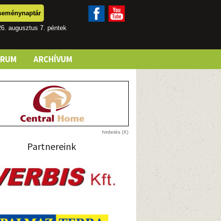
seménynaptár
6. augusztus 7. péntek
ÓRUM
ARCHÍVUM
Partnereink